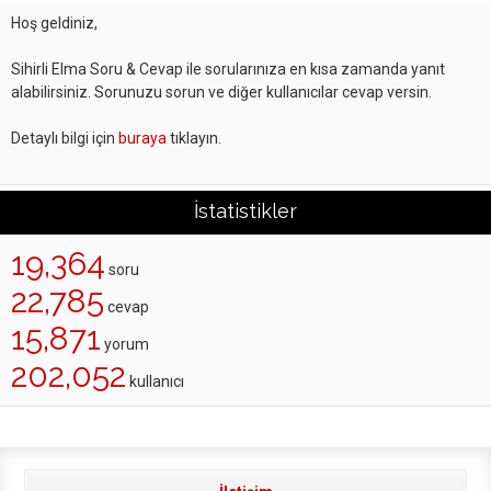
Hoş geldiniz,
Sihirli Elma Soru & Cevap ile sorularınıza en kısa zamanda yanıt
alabilirsiniz. Sorunuzu sorun ve diğer kullanıcılar cevap versin.
Detaylı bilgi için
buraya
tıklayın.
İstatistikler
19,364
soru
22,785
cevap
15,871
yorum
202,052
kullanıcı