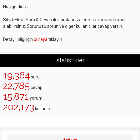
Hoş geldiniz,
Sihirli Elma Soru & Cevap ile sorularınıza en kısa zamanda yanıt
alabilirsiniz. Sorunuzu sorun ve diğer kullanıcılar cevap versin.
Detaylı bilgi için
buraya
tıklayın.
İstatistikler
19,364
soru
22,785
cevap
15,871
yorum
202,173
kullanıcı