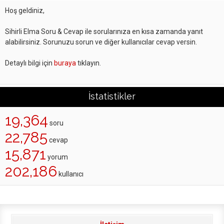
Hoş geldiniz,
Sihirli Elma Soru & Cevap ile sorularınıza en kısa zamanda yanıt
alabilirsiniz. Sorunuzu sorun ve diğer kullanıcılar cevap versin.
Detaylı bilgi için
buraya
tıklayın.
İstatistikler
19,364
soru
22,785
cevap
15,871
yorum
202,186
kullanıcı