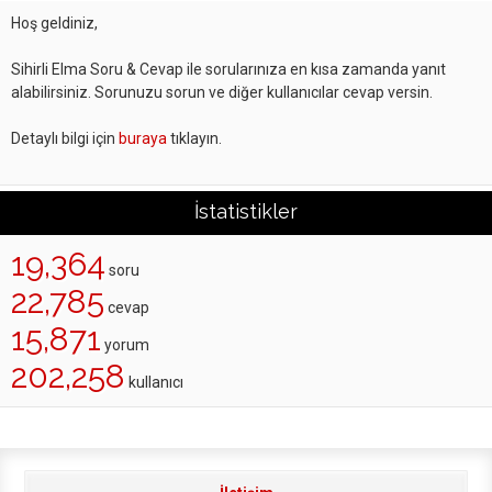
Hoş geldiniz,
Sihirli Elma Soru & Cevap ile sorularınıza en kısa zamanda yanıt
alabilirsiniz. Sorunuzu sorun ve diğer kullanıcılar cevap versin.
Detaylı bilgi için
buraya
tıklayın.
İstatistikler
19,364
soru
22,785
cevap
15,871
yorum
202,258
kullanıcı