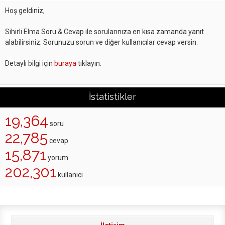
Hoş geldiniz,
Sihirli Elma Soru & Cevap ile sorularınıza en kısa zamanda yanıt
alabilirsiniz. Sorunuzu sorun ve diğer kullanıcılar cevap versin.
Detaylı bilgi için
buraya
tıklayın.
İstatistikler
19,364
soru
22,785
cevap
15,871
yorum
202,301
kullanıcı