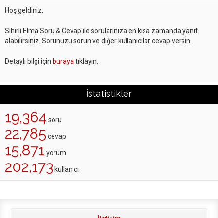
Hoş geldiniz,
Sihirli Elma Soru & Cevap ile sorularınıza en kısa zamanda yanıt
alabilirsiniz. Sorunuzu sorun ve diğer kullanıcılar cevap versin.
Detaylı bilgi için
buraya
tıklayın.
İstatistikler
19,364
soru
22,785
cevap
15,871
yorum
202,173
kullanıcı