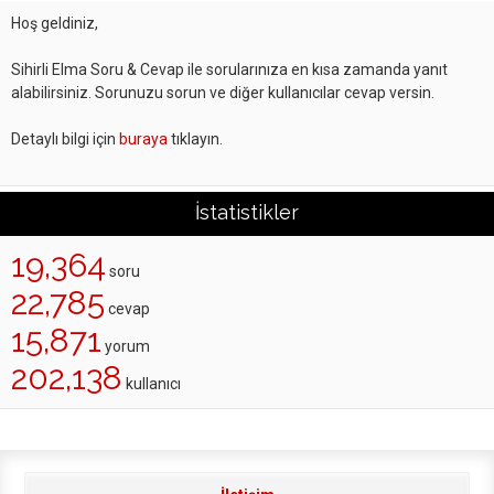
Hoş geldiniz,
Sihirli Elma Soru & Cevap ile sorularınıza en kısa zamanda yanıt
alabilirsiniz. Sorunuzu sorun ve diğer kullanıcılar cevap versin.
Detaylı bilgi için
buraya
tıklayın.
İstatistikler
19,364
soru
22,785
cevap
15,871
yorum
202,138
kullanıcı