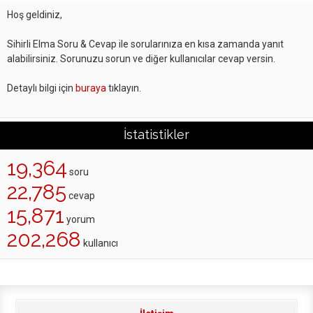
Hoş geldiniz,
Sihirli Elma Soru & Cevap ile sorularınıza en kısa zamanda yanıt
alabilirsiniz. Sorunuzu sorun ve diğer kullanıcılar cevap versin.
Detaylı bilgi için
buraya
tıklayın.
İstatistikler
19,364
soru
22,785
cevap
15,871
yorum
202,268
kullanıcı