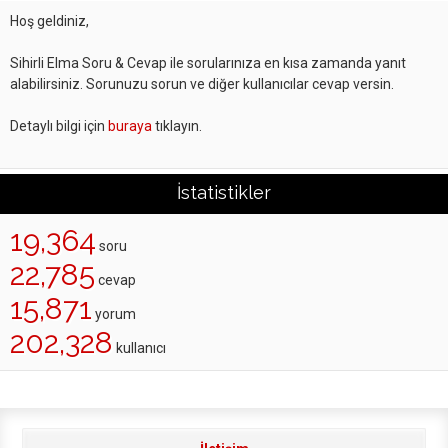
Hoş geldiniz,
Sihirli Elma Soru & Cevap ile sorularınıza en kısa zamanda yanıt
alabilirsiniz. Sorunuzu sorun ve diğer kullanıcılar cevap versin.
Detaylı bilgi için
buraya
tıklayın.
İstatistikler
19,364
soru
22,785
cevap
15,871
yorum
202,328
kullanıcı