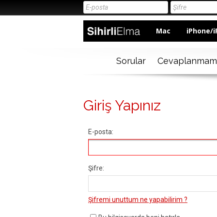
Mac
iPhone/i
Sorular
Cevaplanmam
Giriş Yapınız
E-posta:
Şifre:
Şifremi unuttum ne yapabilirim ?