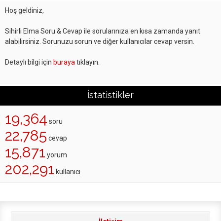
Hoş geldiniz,
Sihirli Elma Soru & Cevap ile sorularınıza en kısa zamanda yanıt
alabilirsiniz. Sorunuzu sorun ve diğer kullanıcılar cevap versin.
Detaylı bilgi için
buraya
tıklayın.
İstatistikler
19,364
soru
22,785
cevap
15,871
yorum
202,291
kullanıcı