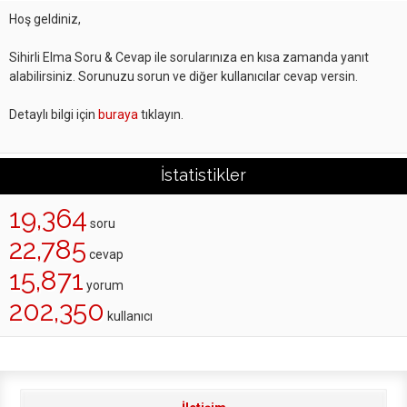
Hoş geldiniz,
Sihirli Elma Soru & Cevap ile sorularınıza en kısa zamanda yanıt
alabilirsiniz. Sorunuzu sorun ve diğer kullanıcılar cevap versin.
Detaylı bilgi için
buraya
tıklayın.
İstatistikler
19,364
soru
22,785
cevap
15,871
yorum
202,350
kullanıcı