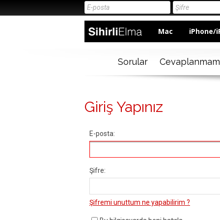
Mac
iPhone/i
Sorular
Cevaplanmam
Giriş Yapınız
E-posta:
Şifre:
Şifremi unuttum ne yapabilirim ?