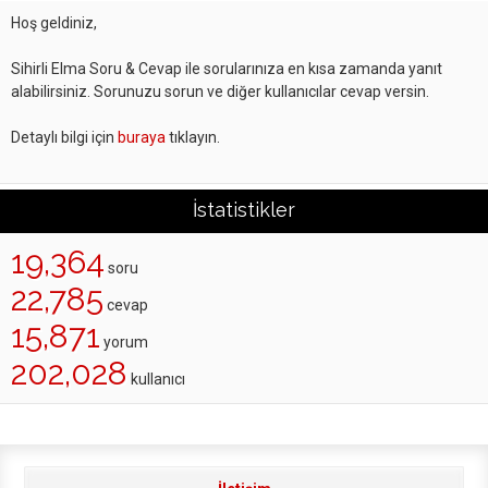
Hoş geldiniz,
Sihirli Elma Soru & Cevap ile sorularınıza en kısa zamanda yanıt
alabilirsiniz. Sorunuzu sorun ve diğer kullanıcılar cevap versin.
Detaylı bilgi için
buraya
tıklayın.
İstatistikler
19,364
soru
22,785
cevap
15,871
yorum
202,028
kullanıcı