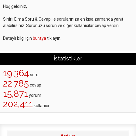
Hoş geldiniz,
Sihirli Elma Soru & Cevap ile sorularınıza en kısa zamanda yanıt
alabilirsiniz. Sorunuzu sorun ve diğer kullanıcılar cevap versin.
Detaylı bilgi için
buraya
tıklayın.
İstatistikler
19,364
soru
22,785
cevap
15,871
yorum
202,411
kullanıcı