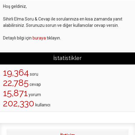
Hoş geldiniz,
Sihirli Elma Soru & Cevap ile sorularınıza en kısa zamanda yanıt
alabilirsiniz. Sorunuzu sorun ve diğer kullanıcılar cevap versin.
Detaylı bilgi için
buraya
tıklayın.
İstatistikler
19,364
soru
22,785
cevap
15,871
yorum
202,330
kullanıcı