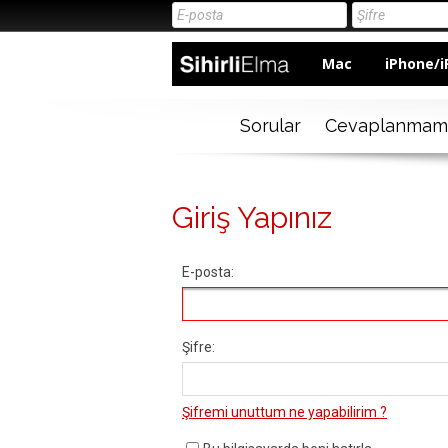
Mac
iPhone/i
Sorular
Cevaplanmam
Giriş Yapınız
E-posta:
Şifre:
Şifremi unuttum ne yapabilirim ?