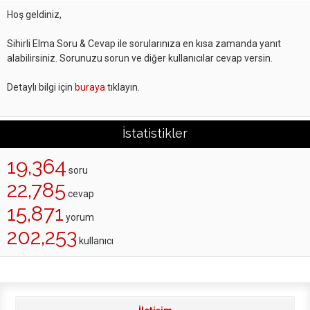
Hoş geldiniz,
Sihirli Elma Soru & Cevap ile sorularınıza en kısa zamanda yanıt
alabilirsiniz. Sorunuzu sorun ve diğer kullanıcılar cevap versin.
Detaylı bilgi için
buraya
tıklayın.
İstatistikler
19,364
soru
22,785
cevap
15,871
yorum
202,253
kullanıcı