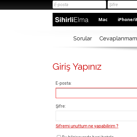
Mac
iPhone/i
Sorular
Cevaplanmam
Giriş Yapınız
E-posta:
Şifre:
Şifremi unuttum ne yapabilirim ?