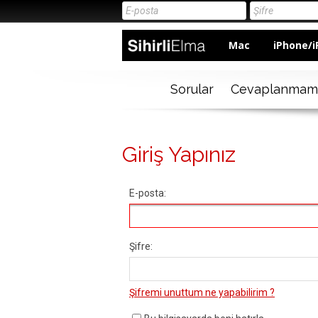
Mac
iPhone/i
Sorular
Cevaplanmam
Giriş Yapınız
E-posta:
Şifre:
Şifremi unuttum ne yapabilirim ?