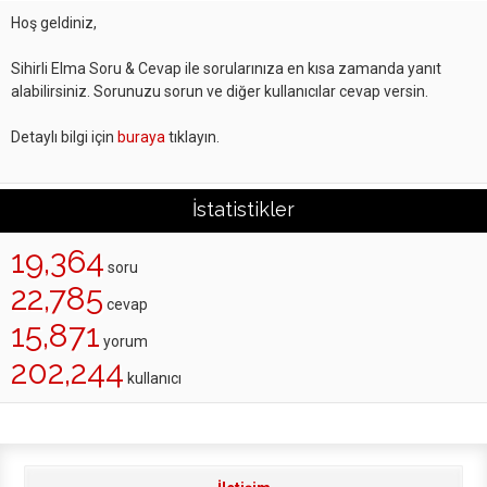
Hoş geldiniz,
Sihirli Elma Soru & Cevap ile sorularınıza en kısa zamanda yanıt
alabilirsiniz. Sorunuzu sorun ve diğer kullanıcılar cevap versin.
Detaylı bilgi için
buraya
tıklayın.
İstatistikler
19,364
soru
22,785
cevap
15,871
yorum
202,244
kullanıcı