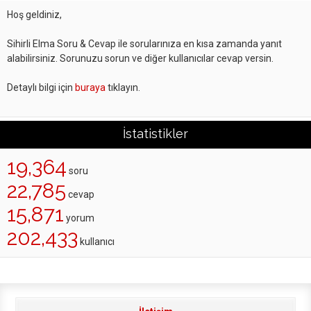
Hoş geldiniz,
Sihirli Elma Soru & Cevap ile sorularınıza en kısa zamanda yanıt
alabilirsiniz. Sorunuzu sorun ve diğer kullanıcılar cevap versin.
Detaylı bilgi için
buraya
tıklayın.
İstatistikler
19,364
soru
22,785
cevap
15,871
yorum
202,433
kullanıcı