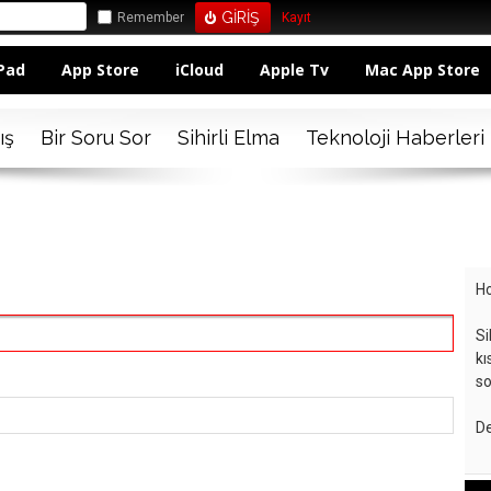
Remember
Kayıt
Pad
App Store
iCloud
Apple Tv
Mac App Store
ış
Bir Soru Sor
Sihirli Elma
Teknoloji Haberleri
Ho
Si
kı
so
De