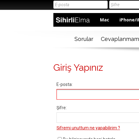
Mac
iPhone/i
Sorular
Cevaplanmam
Giriş Yapınız
E-posta:
Şifre:
Şifremi unuttum ne yapabilirim ?