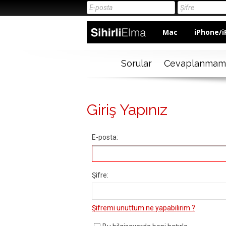
Mac
iPhone/i
Sorular
Cevaplanmam
Giriş Yapınız
E-posta:
Şifre:
Şifremi unuttum ne yapabilirim ?