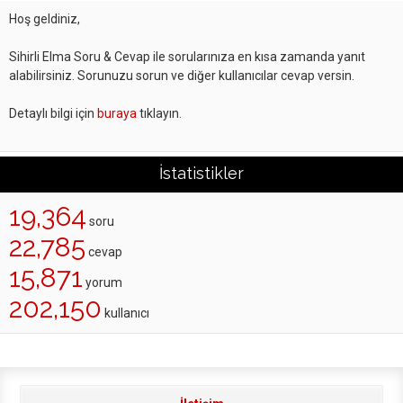
Hoş geldiniz,
Sihirli Elma Soru & Cevap ile sorularınıza en kısa zamanda yanıt
alabilirsiniz. Sorunuzu sorun ve diğer kullanıcılar cevap versin.
Detaylı bilgi için
buraya
tıklayın.
İstatistikler
19,364
soru
22,785
cevap
15,871
yorum
202,150
kullanıcı