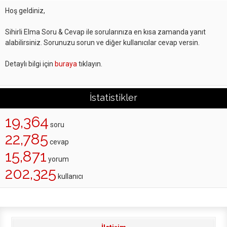
Hoş geldiniz,
Sihirli Elma Soru & Cevap ile sorularınıza en kısa zamanda yanıt
alabilirsiniz. Sorunuzu sorun ve diğer kullanıcılar cevap versin.
Detaylı bilgi için
buraya
tıklayın.
İstatistikler
19,364
soru
22,785
cevap
15,871
yorum
202,325
kullanıcı