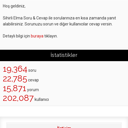
Hoş geldiniz,
Sihirli Elma Soru & Cevap ile sorularınıza en kısa zamanda yanıt
alabilirsiniz. Sorunuzu sorun ve diğer kullanıcılar cevap versin.
Detaylı bilgi için
buraya
tıklayın.
İstatistikler
19,364
soru
22,785
cevap
15,871
yorum
202,087
kullanıcı