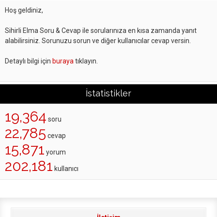
Hoş geldiniz,
Sihirli Elma Soru & Cevap ile sorularınıza en kısa zamanda yanıt
alabilirsiniz. Sorunuzu sorun ve diğer kullanıcılar cevap versin.
Detaylı bilgi için
buraya
tıklayın.
İstatistikler
19,364
soru
22,785
cevap
15,871
yorum
202,181
kullanıcı