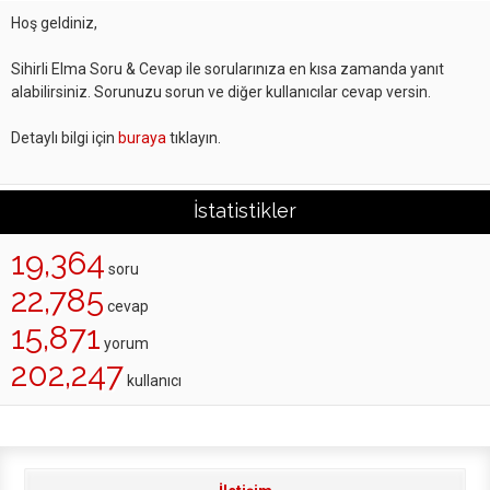
Hoş geldiniz,
Sihirli Elma Soru & Cevap ile sorularınıza en kısa zamanda yanıt
alabilirsiniz. Sorunuzu sorun ve diğer kullanıcılar cevap versin.
Detaylı bilgi için
buraya
tıklayın.
İstatistikler
19,364
soru
22,785
cevap
15,871
yorum
202,247
kullanıcı