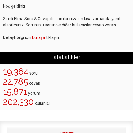
Hoş geldiniz,
Sihirli Elma Soru & Cevap ile sorularınıza en kısa zamanda yanıt
alabilirsiniz. Sorunuzu sorun ve diğer kullanıcılar cevap versin.
Detaylı bilgi için
buraya
tıklayın.
İstatistikler
19,364
soru
22,785
cevap
15,871
yorum
202,330
kullanıcı