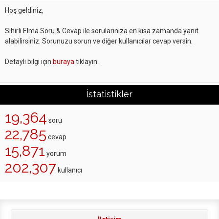
Hoş geldiniz,
Sihirli Elma Soru & Cevap ile sorularınıza en kısa zamanda yanıt
alabilirsiniz. Sorunuzu sorun ve diğer kullanıcılar cevap versin.
Detaylı bilgi için
buraya
tıklayın.
İstatistikler
19,364
soru
22,785
cevap
15,871
yorum
202,307
kullanıcı