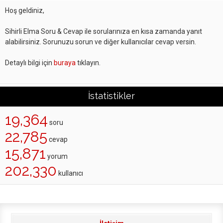
Hoş geldiniz,
Sihirli Elma Soru & Cevap ile sorularınıza en kısa zamanda yanıt
alabilirsiniz. Sorunuzu sorun ve diğer kullanıcılar cevap versin.
Detaylı bilgi için
buraya
tıklayın.
İstatistikler
19,364
soru
22,785
cevap
15,871
yorum
202,330
kullanıcı