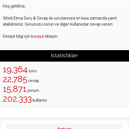
Hoş geldiniz,
Sihirli Elma Soru & Cevap ile sorularınıza en kısa zamanda yanıt
alabilirsiniz. Sorunuzu sorun ve diğer kullanıcılar cevap versin.
Detaylı bilgi için
buraya
tıklayın.
İstatistikler
19,364
soru
22,785
cevap
15,871
yorum
202,333
kullanıcı