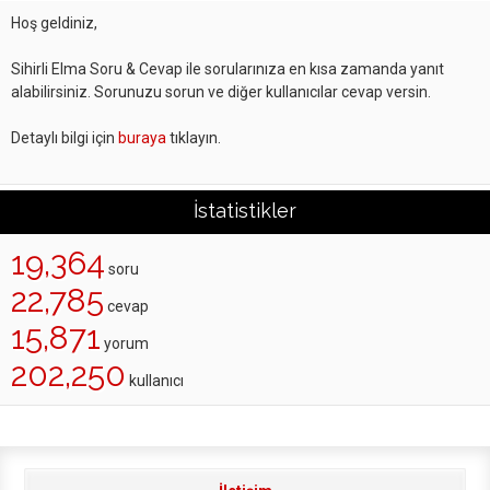
Hoş geldiniz,
Sihirli Elma Soru & Cevap ile sorularınıza en kısa zamanda yanıt
alabilirsiniz. Sorunuzu sorun ve diğer kullanıcılar cevap versin.
Detaylı bilgi için
buraya
tıklayın.
İstatistikler
19,364
soru
22,785
cevap
15,871
yorum
202,250
kullanıcı