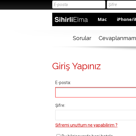
Mac
iPhone/i
Sorular
Cevaplanmam
Giriş Yapınız
E-posta:
Şifre:
Şifremi unuttum ne yapabilirim ?