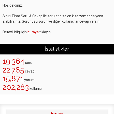
Hoş geldiniz,
Sihirli Elma Soru & Cevap ile sorularınıza en kısa zamanda yanıt
alabilirsiniz. Sorunuzu sorun ve diğer kullanıcılar cevap versin.
Detaylı bilgi için
buraya
tıklayın.
İstatistikler
19,364
soru
22,785
cevap
15,871
yorum
202,283
kullanıcı