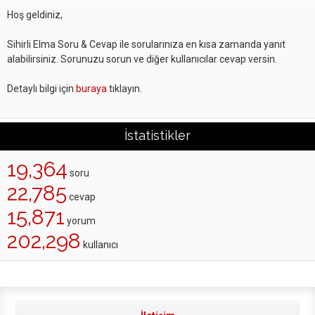
Hoş geldiniz,
Sihirli Elma Soru & Cevap ile sorularınıza en kısa zamanda yanıt
alabilirsiniz. Sorunuzu sorun ve diğer kullanıcılar cevap versin.
Detaylı bilgi için
buraya
tıklayın.
İstatistikler
19,364
soru
22,785
cevap
15,871
yorum
202,298
kullanıcı