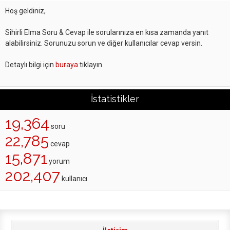
Hoş geldiniz,
Sihirli Elma Soru & Cevap ile sorularınıza en kısa zamanda yanıt
alabilirsiniz. Sorunuzu sorun ve diğer kullanıcılar cevap versin.
Detaylı bilgi için
buraya
tıklayın.
İstatistikler
19,364
soru
22,785
cevap
15,871
yorum
202,407
kullanıcı