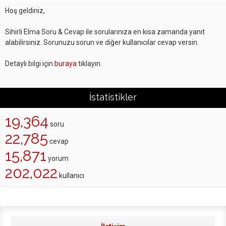
Hoş geldiniz,
Sihirli Elma Soru & Cevap ile sorularınıza en kısa zamanda yanıt
alabilirsiniz. Sorunuzu sorun ve diğer kullanıcılar cevap versin.
Detaylı bilgi için
buraya
tıklayın.
İstatistikler
19,364
soru
22,785
cevap
15,871
yorum
202,022
kullanıcı