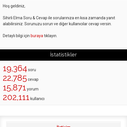
Hoş geldiniz,
Sihirli Elma Soru & Cevap ile sorularınıza en kısa zamanda yanıt
alabilirsiniz. Sorunuzu sorun ve diğer kullanıcılar cevap versin.
Detaylı bilgi için
buraya
tıklayın.
İstatistikler
19,364
soru
22,785
cevap
15,871
yorum
202,111
kullanıcı