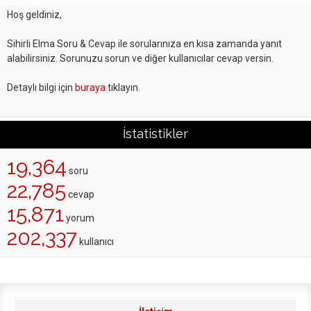
Hoş geldiniz,
Sihirli Elma Soru & Cevap ile sorularınıza en kısa zamanda yanıt
alabilirsiniz. Sorunuzu sorun ve diğer kullanıcılar cevap versin.
Detaylı bilgi için
buraya
tıklayın.
İstatistikler
19,364
soru
22,785
cevap
15,871
yorum
202,337
kullanıcı