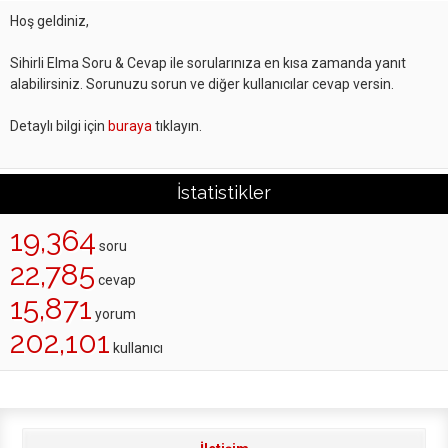
Hoş geldiniz,
Sihirli Elma Soru & Cevap ile sorularınıza en kısa zamanda yanıt
alabilirsiniz. Sorunuzu sorun ve diğer kullanıcılar cevap versin.
Detaylı bilgi için
buraya
tıklayın.
İstatistikler
19,364
soru
22,785
cevap
15,871
yorum
202,101
kullanıcı