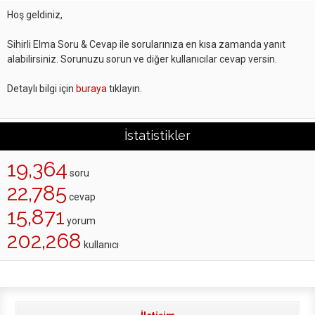
Hoş geldiniz,
Sihirli Elma Soru & Cevap ile sorularınıza en kısa zamanda yanıt
alabilirsiniz. Sorunuzu sorun ve diğer kullanıcılar cevap versin.
Detaylı bilgi için
buraya
tıklayın.
İstatistikler
19,364
soru
22,785
cevap
15,871
yorum
202,268
kullanıcı