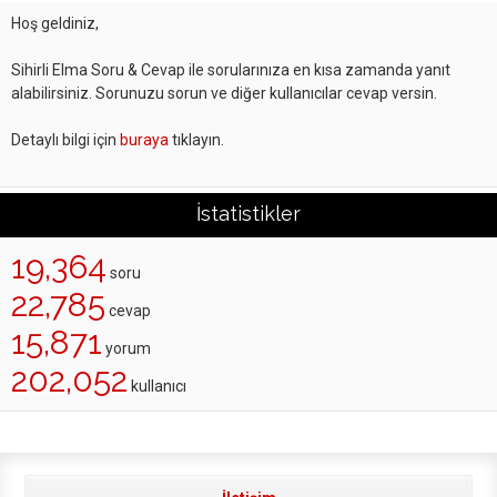
Hoş geldiniz,
Sihirli Elma Soru & Cevap ile sorularınıza en kısa zamanda yanıt
alabilirsiniz. Sorunuzu sorun ve diğer kullanıcılar cevap versin.
Detaylı bilgi için
buraya
tıklayın.
İstatistikler
19,364
soru
22,785
cevap
15,871
yorum
202,052
kullanıcı