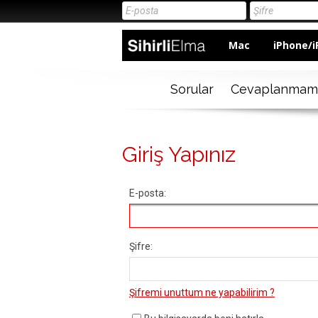
Mac
iPhone/i
Sorular
Cevaplanmam
Giriş Yapınız
E-posta:
Şifre:
Şifremi unuttum ne yapabilirim ?