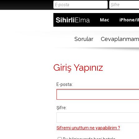
Mac
iPhone/i
Sorular
Cevaplanmam
Giriş Yapınız
E-posta:
Şifre:
Şifremi unuttum ne yapabilirim ?