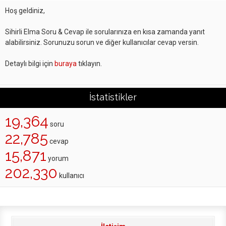
Hoş geldiniz,
Sihirli Elma Soru & Cevap ile sorularınıza en kısa zamanda yanıt
alabilirsiniz. Sorunuzu sorun ve diğer kullanıcılar cevap versin.
Detaylı bilgi için
buraya
tıklayın.
İstatistikler
19,364
soru
22,785
cevap
15,871
yorum
202,330
kullanıcı