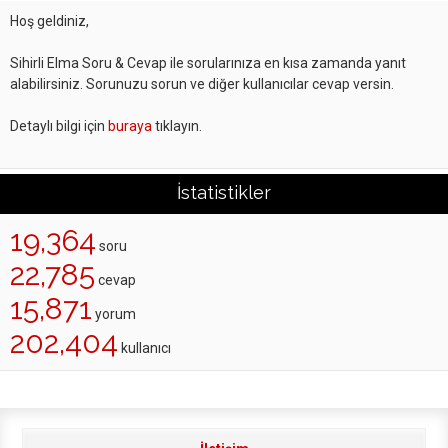
Hoş geldiniz,
Sihirli Elma Soru & Cevap ile sorularınıza en kısa zamanda yanıt
alabilirsiniz. Sorunuzu sorun ve diğer kullanıcılar cevap versin.
Detaylı bilgi için
buraya
tıklayın.
İstatistikler
19,364
soru
22,785
cevap
15,871
yorum
202,404
kullanıcı