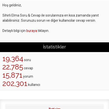
Hoş geldiniz,
Sihirli Elma Soru & Cevap ile sorularınıza en kısa zamanda yanıt
alabilirsiniz. Sorunuzu sorun ve diğer kullanıcılar cevap versin.
Detaylı bilgi için
buraya
tıklayın.
İstatistikler
19,364
soru
22,785
cevap
15,871
yorum
202,301
kullanıcı