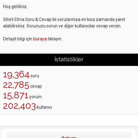
Hoş geldiniz,
Sihirli Elma Soru & Cevap ile sorularınıza en kısa zamanda yanıt
alabilirsiniz. Sorunuzu sorun ve diğer kullanıcılar cevap versin.
Detaylı bilgi için
buraya
tıklayın.
İstatistikler
19,364
soru
22,785
cevap
15,871
yorum
202,403
kullanıcı